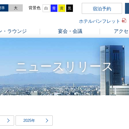
標準
大
白
青
黄
黒
宿泊予約
ホテルパンフレット
ン・ラウンジ
宴会・会議
アクセ
ニュースリリース
2025年