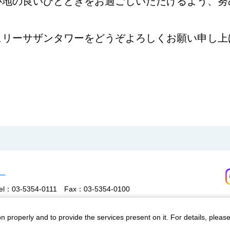
心地の良いひとときをお過ごしいただけるよう、努
ュリーサザンタワーをどうぞよろしくお願い申し上
ー
el：03-5354-0111
Fax：03-5354-0100
n properly and to provide the services present on it. For details, pleas
概要
採用情報
小田急ポイントカードのご案内
お取引先へ