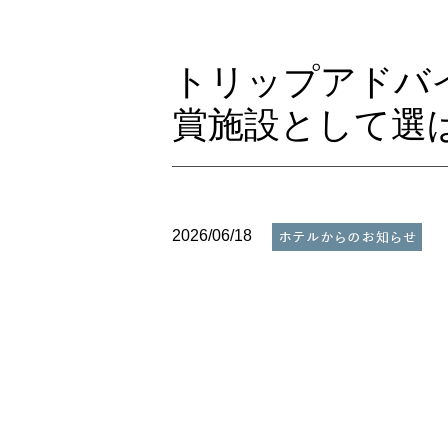
トリップアドバ
賞施設として選
2026/06/18