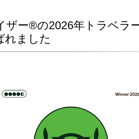
イザー
®の2026年トラベ
ばれました