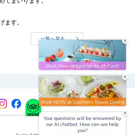
めてまいります。
げます。
一覧へ戻る
e
のご案内
特定商取引法に基づく表記