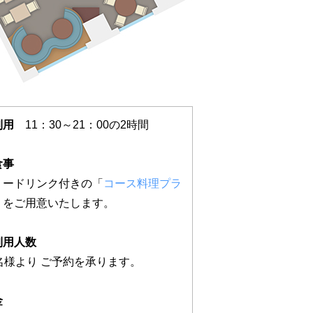
利用
11：30～21：00の2時間
食事
リードリンク付きの「
コース料理プラ
」をご用意いたします。
利用人数
0名様より ご予約を承ります。
金