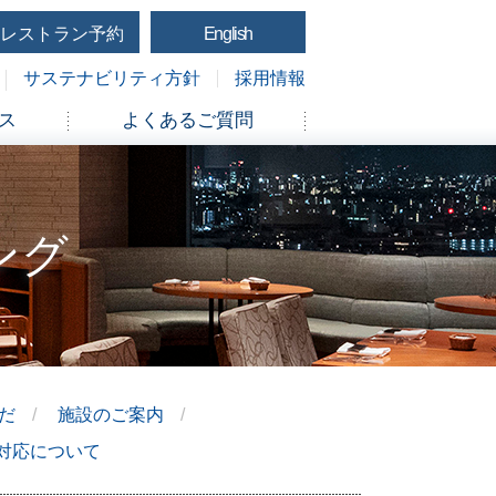
レストラン予約
English
サステナビリティ方針
採用情報
ス
よくあるご質問
ング
きだ
施設のご案内
対応について