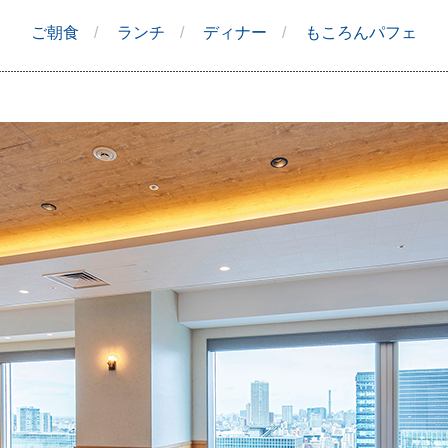
ご朝食
ランチ
ディナー
もころんパフェ