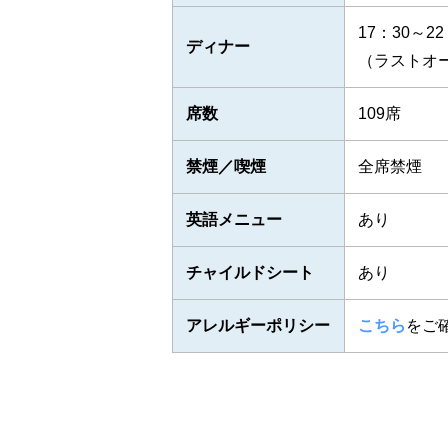
17：30～22
ディナー
（ラストオー
席数
109席
禁煙／喫煙
全席禁煙
英語メニュー
あり
チャイルドシート
あり
アレルギーポリシー
こちら
をご