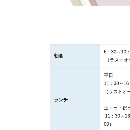
6：30～10：
朝食
（ラストオー
平日
11：30～16
（ラストオー
ランチ
土・日・祝
11：30～1
00）