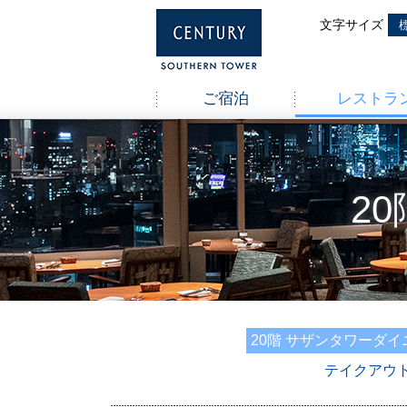
ご宿泊
レストラ
2
20階 サザンタワーダイ
テイクアウ