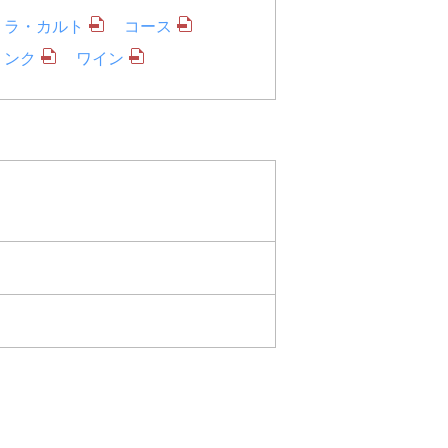
・ラ・カルト
コース
リンク
ワイン