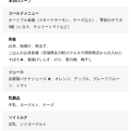
本日のスープ
コールドメニュー
オードブル各種（スモークサーモン、チーズなど）、季節のサラダ
5種（レタス、チェリートマトなど）
和食
白米、味噌汁、明太子、
ごはんのお供各種（宮城県女川町のマルキチ阿部商店から仕入れた
そぼろ★、釜揚げしらす、のり、香の物、梅干し
ジュース
自家製バナナジュース ★、オレンジ、アップル、グレープフルー
ツ、トマト
乳製品
牛乳、ヨーグルト、チーズ
ソイミルク
豆乳、ソイヨーグルト