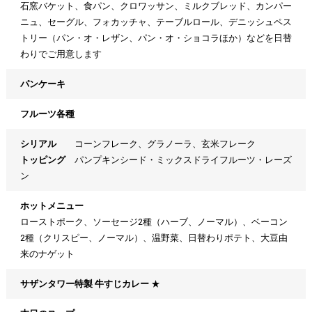
石窯バケット、食パン、クロワッサン、ミルクブレッド、カンパー
ニュ、セーグル、フォカッチャ、テーブルロール、デニッシュペス
トリー（パン・オ・レザン、パン・オ・ショコラほか）などを日替
わりでご用意します
パンケーキ
フルーツ各種
シリアル
コーンフレーク、グラノーラ、玄米フレーク
トッピング
パンプキンシード・ミックスドライフルーツ・レーズ
ン
ホットメニュー
ローストポーク、ソーセージ2種（ハーブ、ノーマル）、ベーコン
2種（クリスピー、ノーマル）、温野菜、日替わりポテト、大豆由
来のナゲット
サザンタワー特製 牛すじカレー
★