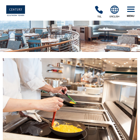
TEL
ENGLISH
ご朝食