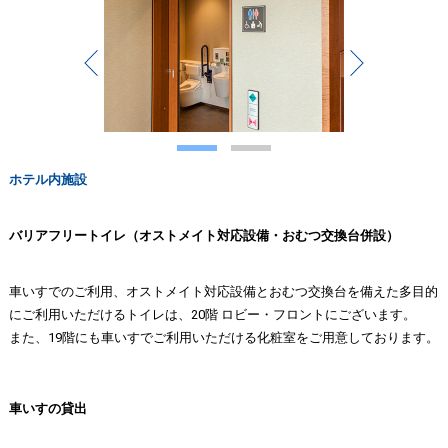
Prev
Next
1
2
ホテル内施設
バリアフリートイレ（オストメイト対応設備・おむつ交換台併設）
車いすでのご利用、オストメイト対応設備とおむつ交換台を備えた多目的
にご利用いただけるトイレは、20階 ロビー・フロントにございます。
また、19階にも車いすでご利用いただける化粧室をご用意しております。
車いすの貸出