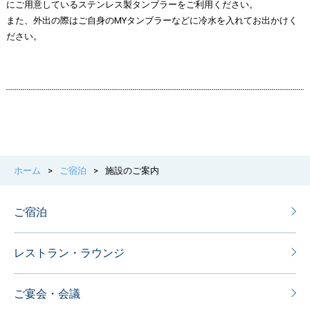
にご用意しているステンレス製タンブラーをご利用ください。
また、外出の際はご自身のMYタンブラーなどに冷水を入れてお出かけく
ださい。
ホーム
>
ご宿泊
>
施設のご案内
ご宿泊
レストラン・ラウンジ
ご宴会・会議