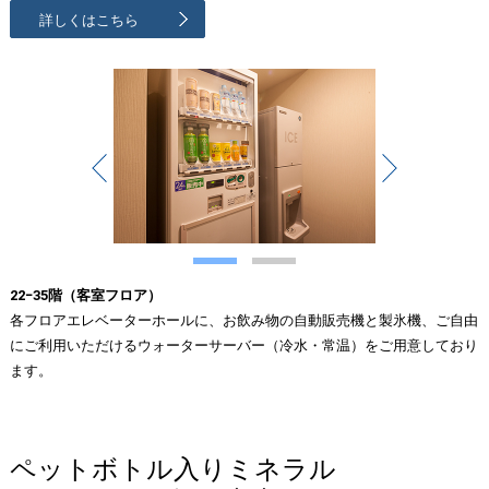
詳しくはこちら
Prev
Next
1
2
22−35階（客室フロア）
各フロアエレベーターホールに、お飲み物の自動販売機と製氷機、ご自由
にご利用いただけるウォーターサーバー（冷水・常温）をご用意しており
ます。
ペットボトル入りミネラル