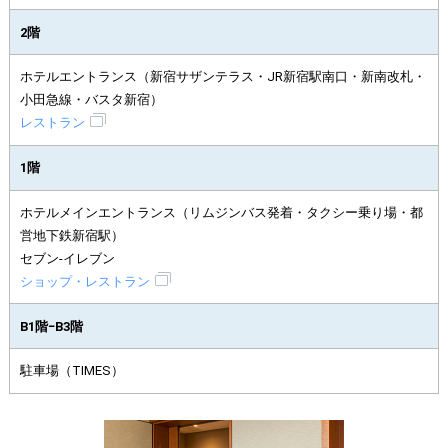
2階
ホテルエントランス（新宿サザンテラス・JR新宿駅南口・新南改札・
小田急線・バスタ新宿）
レストラン
1階
ホテルメインエントランス（リムジンバス発着・タクシー乗り場・都
営地下鉄新宿駅）
セブン-イレブン
ショップ・レストラン
B1階−B3階
駐車場（TIMES）