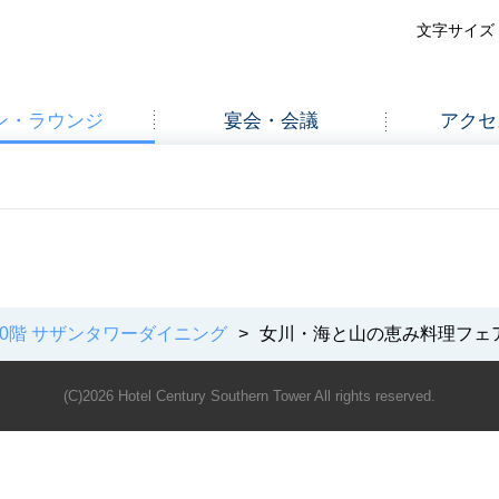
ン・ラウンジ
宴会・会議
アクセ
20階 サザンタワーダイニング
>
女川・海と山の恵み料理フェ
(C)2026 Hotel Century Southern Tower All rights reserved.